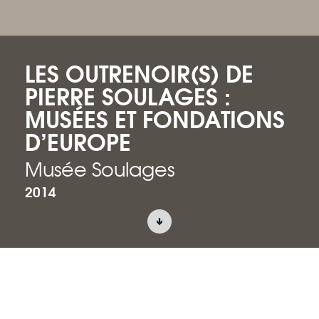
LES OUTRENOIR(S) DE
PIERRE SOULAGES :
MUSÉES ET FONDATIONS
D’EUROPE
Musée Soulages
2014
ACCUEIL
PROJETS
SCÉNOGRAPHIE D’EXPOSITION